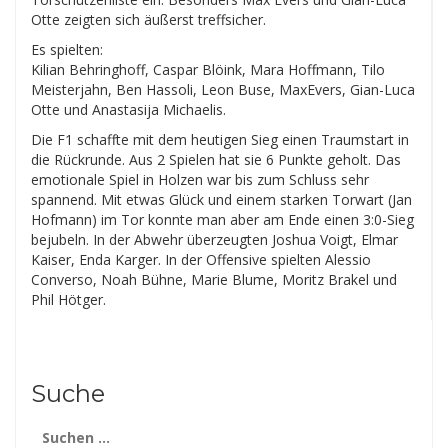
Otte zeigten sich äußerst treffsicher.
Es spielten:
Kilian Behringhoff, Caspar Blöink, Mara Hoffmann, Tilo
Meisterjahn, Ben Hassoli, Leon Buse, MaxEvers, Gian-Luca
Otte und Anastasija Michaelis.
Die F1 schaffte mit dem heutigen Sieg einen Traumstart in
die Rückrunde. Aus 2 Spielen hat sie 6 Punkte geholt. Das
emotionale Spiel in Holzen war bis zum Schluss sehr
spannend. Mit etwas Glück und einem starken Torwart (Jan
Hofmann) im Tor konnte man aber am Ende einen 3:0-Sieg
bejubeln. In der Abwehr überzeugten Joshua Voigt, Elmar
Kaiser, Enda Karger. In der Offensive spielten Alessio
Converso, Noah Bühne, Marie Blume, Moritz Brakel und
Phil Hötger.
Suche
Suchen
nach: