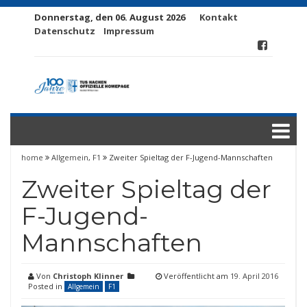
Donnerstag, den 06. August 2026
Kontakt
Datenschutz
Impressum
home
Allgemein
,
F1
Zweiter Spieltag der F-Jugend-Mannschaften
Zweiter Spieltag der
F-Jugend-
Mannschaften
Von
Christoph Klinner
Veröffentlicht am
19. April 2016
Posted in
Allgemein
F1