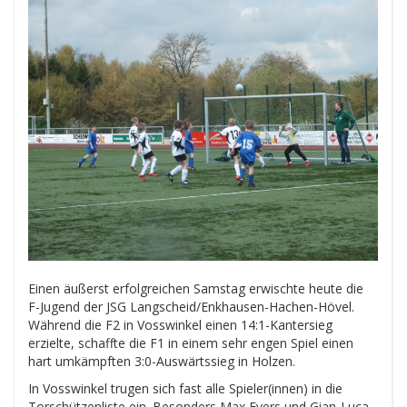
Einen äußerst erfolgreichen Samstag erwischte heute die
F-Jugend der JSG Langscheid/Enkhausen-Hachen-Hövel.
Während die F2 in Vosswinkel einen 14:1-Kantersieg
erzielte, schaffte die F1 in einem sehr engen Spiel einen
hart umkämpften 3:0-Auswärtssieg in Holzen.
In Vosswinkel trugen sich fast alle Spieler(innen) in die
Torschützenliste ein. Besonders Max Evers und Gian-Luca