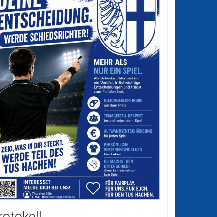
rotokoll