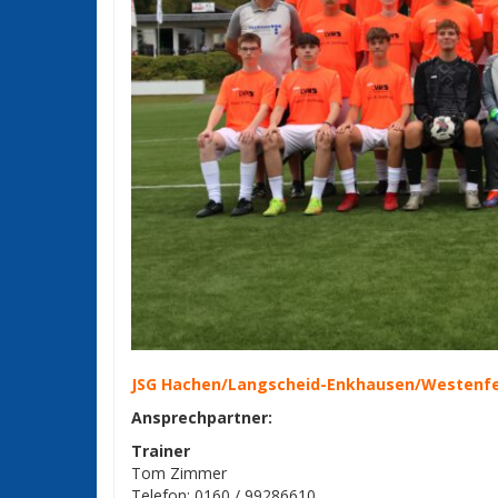
JSG Hachen/​Langscheid-Enkhausen/​Westenfe
Ansprechpartner:
Trainer
Tom Zimmer
Telefon: 0160 / 99286610