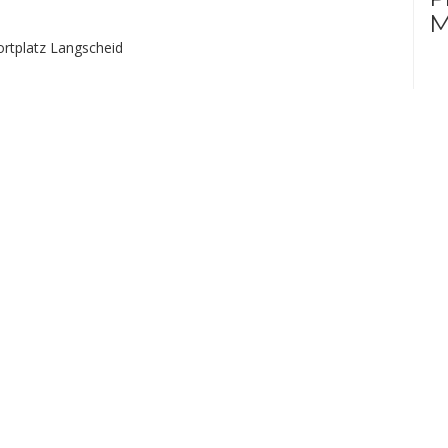
M
ortplatz Langscheid