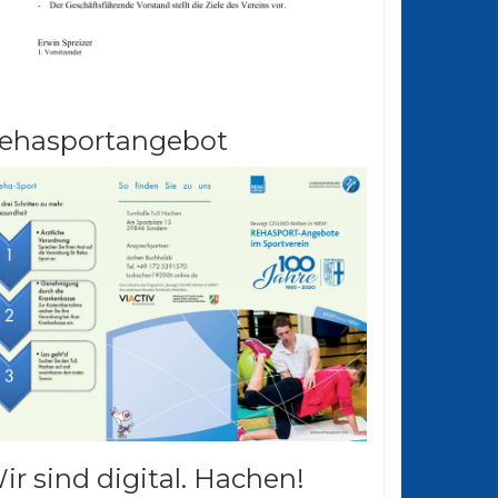
ehasportangebot
ir sind digital. Hachen!