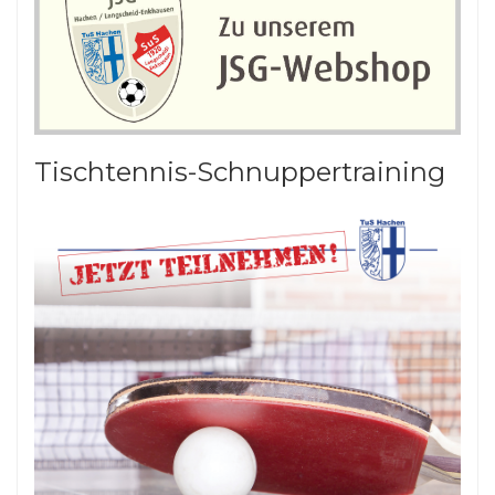
Tischtennis-Schnuppertraining