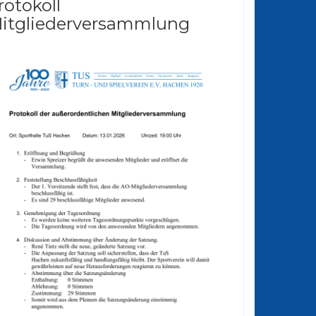
rotokoll
itgliederversammlung