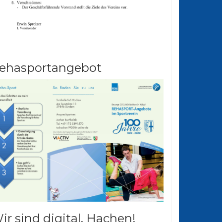
ehasportangebot
ir sind digital. Hachen!