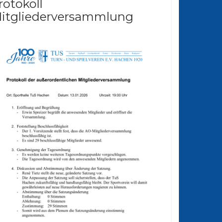
rotokoll
itgliederversammlung