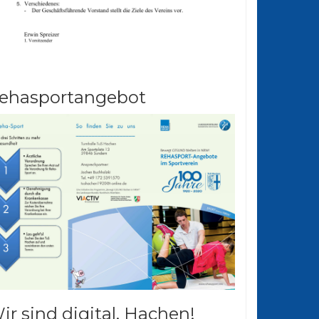
ehasportangebot
ir sind digital. Hachen!