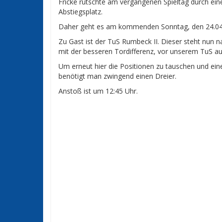
Fricke rutschte am vergangenen Spieltag durch ein
Abstiegsplatz.
Daher geht es am kommenden Sonntag, den 24.04.2
Zu Gast ist der TuS Rumbeck II. Dieser steht nun 
mit der besseren Tordifferenz, vor unserem TuS au
Um erneut hier die Positionen zu tauschen und eine
benötigt man zwingend einen Dreier.
Anstoß ist um 12:45 Uhr.