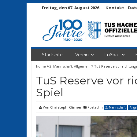
Freitag, den 07. August 2026
Kontakt
Dat
Startseite
Verein
Fußball
home
2. Mannschaft
,
Allgemein
TuS Reserve vor richtung
TuS Reserve vor 
Spiel
Von
Christoph Klinner
Posted in
2. Mannschaft
Allg