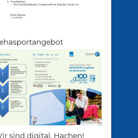
ehasportangebot
ir sind digital. Hachen!