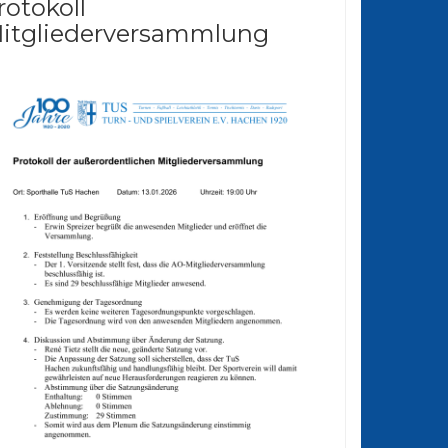
rotokoll
itgliederversammlung