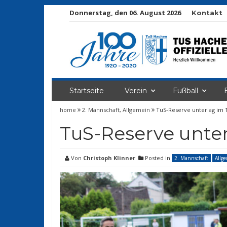
Donnerstag, den 06. August 2026
Kontakt
Startseite
Verein
Fußball
home
2. Mannschaft
,
Allgemein
TuS-Reserve unterlag im 1
TuS-Reserve unterl
Von
Christoph Klinner
Posted in
2. Mannschaft
Allg