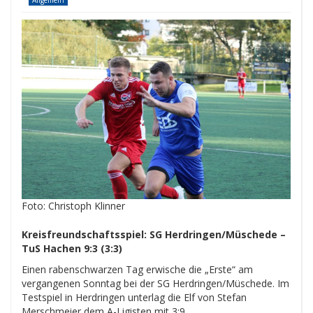
Allgemein
Foto: Christoph Klinner
Kreisfreundschaftsspiel: SG Herdringen/Müschede –
TuS Hachen
9:3 (3:3)
Einen rabenschwarzen Tag erwische die „Erste“ am
vergangenen Sonntag bei der SG Herdringen/Müschede. Im
Testspiel in Herdringen unterlag die Elf von Stefan
Merschmeier dem A-Ligisten mit 3:9.