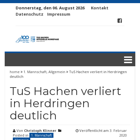
Donnerstag, den 06. August 2026
Kontakt
Datenschutz
Impressum
home
1. Mannschaft
,
Allgemein
TuS Hachen verliert in Herdringen
deutlich
TuS Hachen verliert
in Herdringen
deutlich
Von
Christoph Klinner
Veröffentlicht am
3. Februar
Posted in
2020
1. Mannschaft