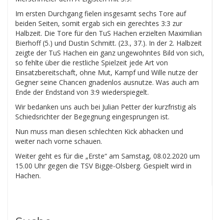
Im ersten Durchgang fielen insgesamt sechs Tore auf
beiden Seiten, somit ergab sich ein gerechtes 3:3 zur
Halbzeit. Die Tore für den TuS Hachen erzielten Maximilian
Bierhoff (5.) und Dustin Schmitt. (23., 37.). In der 2. Halbzeit
zeigte der TuS Hachen ein ganz ungewohntes Bild von sich,
so fehlte über die restliche Spielzeit jede Art von
Einsatzbereitschaft, ohne Mut, Kampf und Wille nutze der
Gegner seine Chancen gnadenlos ausnutze. Was auch am
Ende der Endstand von 3:9 wiederspiegelt.
Wir bedanken uns auch bei Julian Petter der kurzfristig als
Schiedsrichter der Begegnung eingesprungen ist.
Nun muss man diesen schlechten Kick abhacken und
weiter nach vorne schauen.
Weiter geht es für die „Erste“ am Samstag, 08.02.2020 um
15.00 Uhr gegen die TSV Bigge-Olsberg. Gespielt wird in
Hachen.