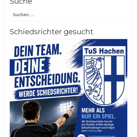
Suche
Suchen
nach:
Schiedsrichter gesucht