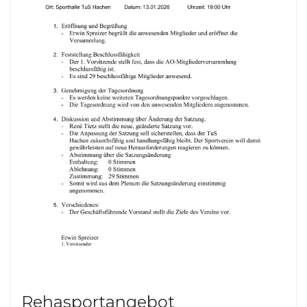
Rehasportangebot