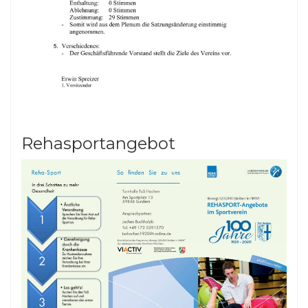
Rehasportangebot