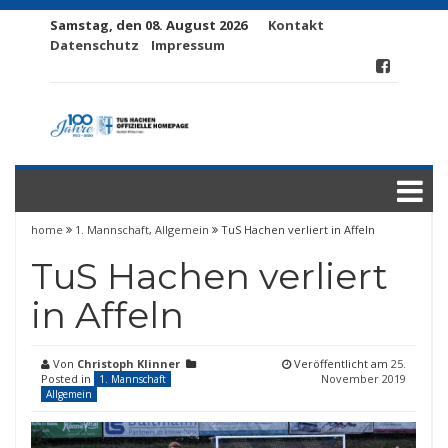
Samstag, den 08. August 2026
Kontakt
Datenschutz
Impressum
home
1. Mannschaft
,
Allgemein
TuS Hachen verliert in Affeln
TuS Hachen verliert
in Affeln
Von
Christoph Klinner
Veröffentlicht am
25.
Posted in
November 2019
1. Mannschaft
Allgemein