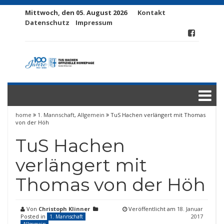
Mittwoch, den 05. August 2026
Kontakt
Datenschutz
Impressum
home
1. Mannschaft
,
Allgemein
TuS Hachen verlängert mit Thomas
von der Höh
TuS Hachen
verlängert mit
Thomas von der Höh
Von
Christoph Klinner
Veröffentlicht am
18. Januar
Posted in
2017
1. Mannschaft