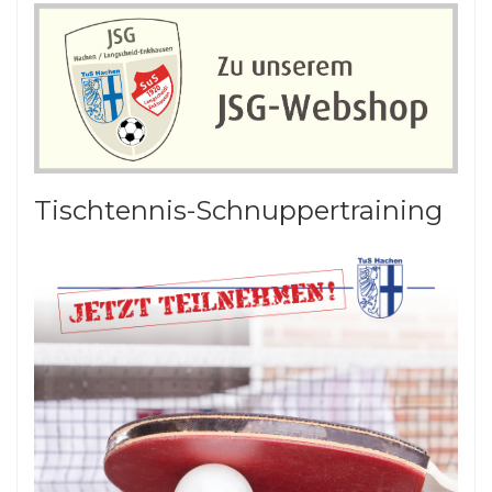
Tischtennis-Schnuppertraining