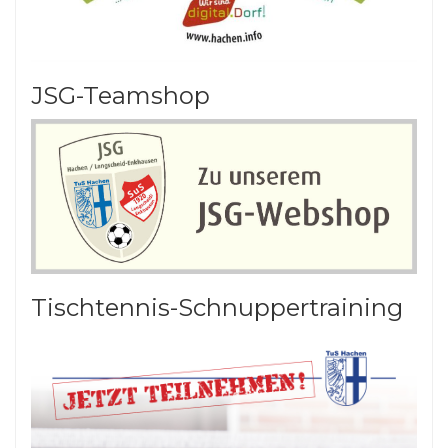
JSG-Teamshop
Tischtennis-Schnuppertraining