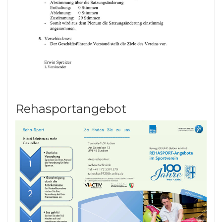
Rehasportangebot