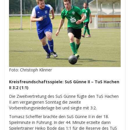
Foto: Christoph Klinner
Kreisfreundschaftsspiele: SuS Günne II – TuS Hachen
II 3:2 (1:1)
Die Zweitvertretung des SuS Günne fügte den TuS Hachen
II am vergangenen Sonntag die zweite
Vorbereitungsniederlage bei und siegte mit 3:2.
Tomasz Scheffler brachte den SuS Günne II in der 18.
Spielminute in Führung. In der 44. Minute erzielte dann
Spielertrainer Heiko Bode das 1:1 für die Reserve des TuS