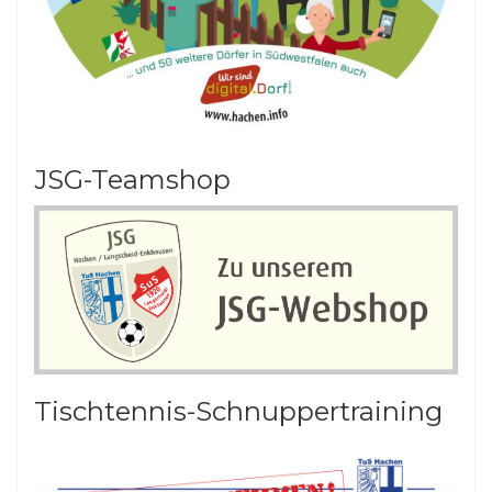
JSG-Teamshop
Tischtennis-Schnuppertraining