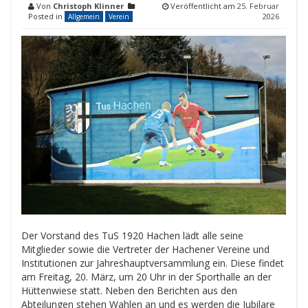
Von
Christoph Klinner
Veröffentlicht am
25. Februar
Posted in
2026
Allgemein
Verein
Der Vorstand des TuS 1920 Hachen lädt alle seine
Mitglieder sowie die Vertreter der Hachener Vereine und
Institutionen zur Jahreshauptversammlung ein. Diese findet
am Freitag, 20. März, um 20 Uhr in der Sporthalle an der
Hüttenwiese statt. Neben den Berichten aus den
Abteilungen stehen Wahlen an und es werden die Jubilare