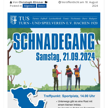
Von
Christoph Klinner
Veröffentlicht am
18. August
Posted in
2024
Allgemein
Verein