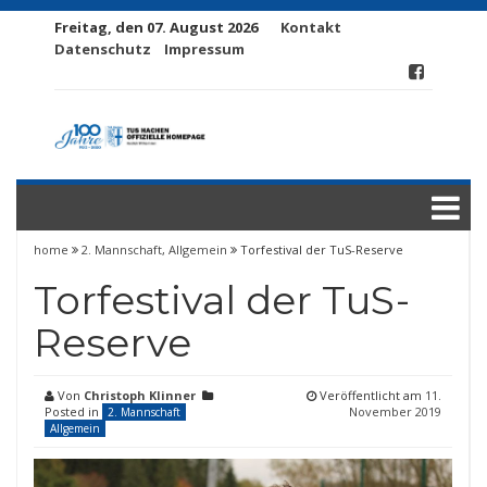
Freitag, den 07. August 2026
Kontakt
Datenschutz
Impressum
home
2. Mannschaft
,
Allgemein
Torfestival der TuS-Reserve
Torfestival der TuS-
Reserve
Von
Christoph Klinner
Veröffentlicht am
11.
Posted in
November 2019
2. Mannschaft
Allgemein