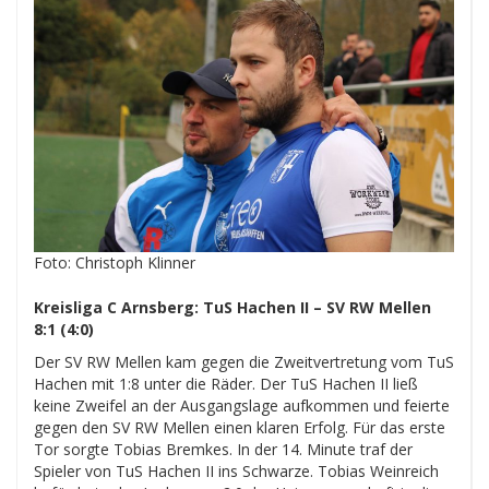
Foto: Christoph Klinner
Kreisliga C Arnsberg: TuS Hachen II – SV RW Mellen
8:1 (4:0)
Der SV RW Mellen kam gegen die Zweitvertretung vom TuS
Hachen mit 1:8 unter die Räder. Der TuS Hachen II ließ
keine Zweifel an der Ausgangslage aufkommen und feierte
gegen den SV RW Mellen einen klaren Erfolg. Für das erste
Tor sorgte Tobias Bremkes. In der 14. Minute traf der
Spieler von TuS Hachen II ins Schwarze. Tobias Weinreich