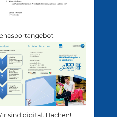
ehasportangebot
ir sind digital. Hachen!