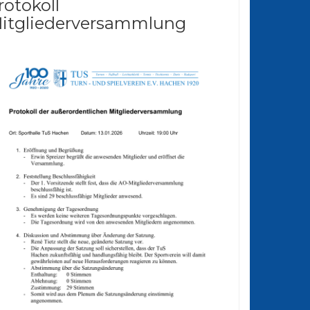
rotokoll
itgliederversammlung