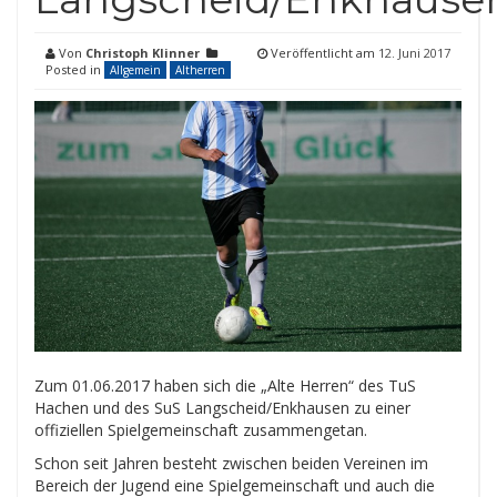
Von
Christoph Klinner
Veröffentlicht am
12. Juni 2017
Posted in
Allgemein
Altherren
Zum 01.06.2017 haben sich die „Alte Herren“ des TuS
Hachen und des SuS Langscheid/Enkhausen zu einer
offiziellen Spielgemeinschaft zusammengetan.
Schon seit Jahren besteht zwischen beiden Vereinen im
Bereich der Jugend eine Spielgemeinschaft und auch die