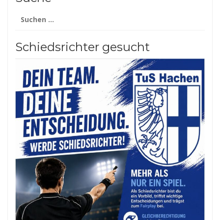
Suchen
nach:
Schiedsrichter gesucht