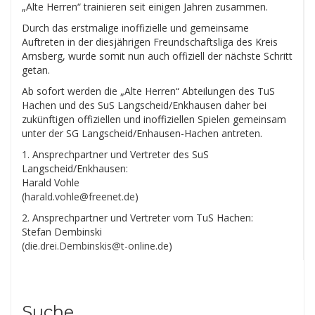
„Alte Herren“ trainieren seit einigen Jahren zusammen.
Durch das erstmalige inoffizielle und gemeinsame
Auftreten in der diesjährigen Freundschaftsliga des Kreis
Arnsberg, wurde somit nun auch offiziell der nächste Schritt
getan.
Ab sofort werden die „Alte Herren“ Abteilungen des TuS
Hachen und des SuS Langscheid/Enkhausen daher bei
zukünftigen offiziellen und inoffiziellen Spielen gemeinsam
unter der SG Langscheid/Enhausen-Hachen antreten.
1. Ansprechpartner und Vertreter des SuS
Langscheid/Enkhausen:
Harald Vohle
(
harald.vohle@freenet.de
)
2. Ansprechpartner und Vertreter vom TuS Hachen:
Stefan Dembinski
(
die.drei.Dembinskis@t-online.de
)
Suche