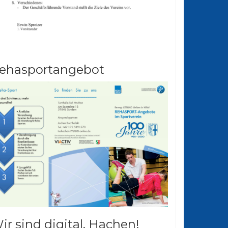
ehasportangebot
ir sind digital. Hachen!