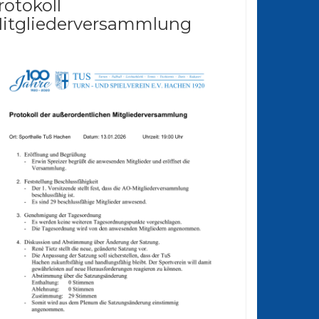
rotokoll
itgliederversammlung