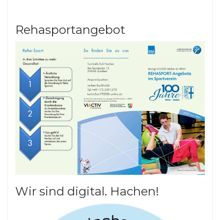
Rehasportangebot
Wir sind digital. Hachen!