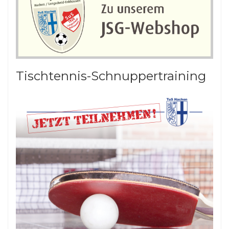
Tischtennis-Schnuppertraining