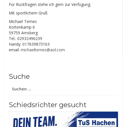
Für Rückfragen stehe ich gern zur Verfügung.
Mit sportlichem Gruß
Michael Ternes
Kortenkamp 6
59759 Arnsberg
Tel.: 02932496239
Handy: 017639873163
email:
michaelternes@aol.com
Suche
Suchen
nach:
Schiedsrichter gesucht