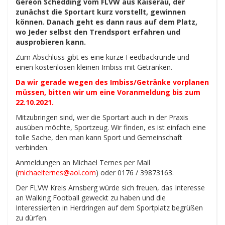
Gereon Schedding vom FLVW aus Kaiserau, der
zunächst die Sportart kurz vorstellt, gewinnen
können. Danach geht es dann raus auf dem Platz,
wo Jeder selbst den Trendsport erfahren und
ausprobieren kann.
Zum Abschluss gibt es eine kurze Feedbackrunde und
einen kostenlosen kleinen Imbiss mit Getränken.
Da wir gerade wegen des Imbiss/Getränke vorplanen
müssen, bitten wir um eine Voranmeldung bis zum
22.10.2021.
Mitzubringen sind, wer die Sportart auch in der Praxis
ausüben möchte, Sportzeug. Wir finden, es ist einfach eine
tolle Sache, den man kann Sport und Gemeinschaft
verbinden.
Anmeldungen an Michael Ternes per Mail
(
michaelternes@aol.com
) oder 0176 / 39873163.
Der FLVW Kreis Arnsberg würde sich freuen, das Interesse
an Walking Football geweckt zu haben und die
Interessierten in Herdringen auf dem Sportplatz begrüßen
zu dürfen.