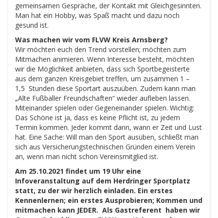
gemeinsamen Gespräche, der Kontakt mit Gleichgesinnten.
Man hat ein Hobby, was Spaß macht und dazu noch
gesund ist.
Was machen wir vom FLVW Kreis Arnsberg?
Wir möchten euch den Trend vorstellen; möchten zum
Mitmachen animieren. Wenn Interesse besteht, möchten
wir die Möglichkeit anbieten, dass sich Sportbegeisterte
aus dem ganzen Kreisgebiet treffen, um zusammen 1 –
1,5 Stunden diese Sportart auszuüben. Zudem kann man
„Alte Fußballer Freundschaften“ wieder aufleben lassen.
Miteinander spielen oder Gegeneinander spielen. Wichtig:
Das Schöne ist ja, dass es keine Pflicht ist, zu jedem
Termin kommen. Jeder kommt dann, wann er Zeit und Lust
hat. Eine Sache: Will man den Sport ausüben, schließt man
sich aus Versicherungstechnischen Gründen einem Verein
an, wenn man nicht schon Vereinsmitglied ist.
Am 25.10.2021 findet um 19 Uhr eine
Infoveranstaltung auf dem Herdringer Sportplatz
statt, zu der wir herzlich einladen. Ein erstes
Kennenlernen; ein erstes Ausprobieren; Kommen und
mitmachen kann JEDER.
Als Gastreferent haben wir