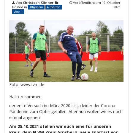
Von
Christoph Klinner
Veröffentlicht am
19. Oktober
Posted in
2021
Allgemein
Altherren
Verein
Foto: www.fvm.de
Hallo zusammen,
der erste Versuch im März 2020 ist ja leider der Corona-
Pandemie zum Opfer gefallen. Aber nun wollen wir es noch
einmal angehen!
Am 25.10.2021 stellen wir euch eine für unseren
Kreis, dem FLVW Kreis Arnsberg, neue Sportart vor.