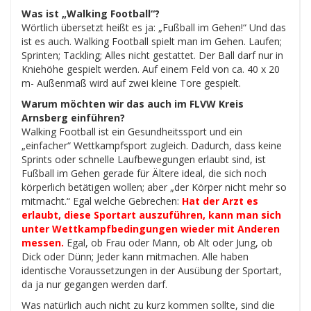
Was ist „Walking Football“?
Wörtlich übersetzt heißt es ja: „Fußball im Gehen!“ Und das
ist es auch. Walking Football spielt man im Gehen. Laufen;
Sprinten; Tackling; Alles nicht gestattet. Der Ball darf nur in
Kniehöhe gespielt werden. Auf einem Feld von ca. 40 x 20
m- Außenmaß wird auf zwei kleine Tore gespielt.
Warum möchten wir das auch im FLVW Kreis
Arnsberg einführen?
Walking Football ist ein Gesundheitssport und ein
„einfacher“ Wettkampfsport zugleich. Dadurch, dass keine
Sprints oder schnelle Laufbewegungen erlaubt sind, ist
Fußball im Gehen gerade für Ältere ideal, die sich noch
körperlich betätigen wollen; aber „der Körper nicht mehr so
mitmacht.“ Egal welche Gebrechen:
Hat der Arzt es
erlaubt, diese Sportart auszuführen, kann man sich
unter Wettkampfbedingungen wieder mit Anderen
messen.
Egal, ob Frau oder Mann, ob Alt oder Jung, ob
Dick oder Dünn; Jeder kann mitmachen. Alle haben
identische Voraussetzungen in der Ausübung der Sportart,
da ja nur gegangen werden darf.
Was natürlich auch nicht zu kurz kommen sollte, sind die