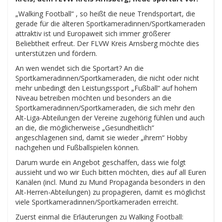
„Walking Football“ , so heißt die neue Trendsportart, die
gerade für die älteren Sportkameradinnen/Sportkameraden
attraktiv ist und Europaweit sich immer größerer
Beliebtheit erfreut. Der FLVW Kreis Arnsberg möchte dies
unterstützen und fördern.
An wen wendet sich die Sportart? An die
Sportkameradinnen/Sportkameraden, die nicht oder nicht
mehr unbedingt den Leistungssport „Fußball“ auf hohem
Niveau betreiben möchten und besonders an die
Sportkameradinnen/Sportkameraden, die sich mehr den
Alt-Liga-Abteilungen der Vereine zugehörig fühlen und auch
an die, die möglicherweise „Gesundheitlich“
angeschlagenen sind, damit sie wieder „ihrem“ Hobby
nachgehen und Fußballspielen können.
Darum wurde ein Angebot geschaffen, dass wie folgt
aussieht und wo wir Euch bitten möchten, dies auf all Euren
Kanälen (incl. Mund zu Mund Propaganda besonders in den
Alt-Herren-Abteilungen) zu propagieren, damit es möglichst
viele Sportkameradinnen/Sportkameraden erreicht.
Zuerst einmal die Erläuterungen zu Walking Football: