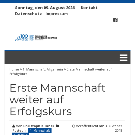
Sonntag, den 09. August 2026
Kontakt
Datenschutz
Impressum
home
1. Mannschaft
,
Allgemein
Erste Mannschaft weiter auf
Erfolgskurs
Erste Mannschaft
weiter auf
Erfolgskurs
Von
Christoph Klinner
Veröffentlicht am
3. Oktober
Posted in
2018
1. Mannschaft