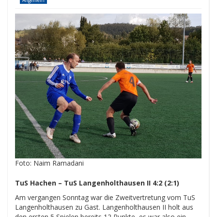
Allgemein
Foto: Naim Ramadani
TuS Hachen – TuS Langenholthausen II 4:2 (2:1)
Am vergangen Sonntag war die Zweitvertretung vom TuS
Langenholthausen zu Gast. Langenholthausen II holt aus
den ersten 5 Spielen bereits 12 Punkte, es war also ein