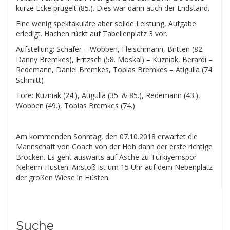
kurze Ecke prügelt (85.). Dies war dann auch der Endstand.
Eine wenig spektakuläre aber solide Leistung, Aufgabe
erledigt. Hachen rückt auf Tabellenplatz 3 vor.
Aufstellung: Schäfer – Wobben, Fleischmann, Britten (82.
Danny Bremkes), Fritzsch (58. Moskal) – Kuzniak, Berardi –
Redemann, Daniel Bremkes, Tobias Bremkes – Atigulla (74.
Schmitt)
Tore: Kuzniak (24.), Atigulla (35. & 85.), Redemann (43.),
Wobben (49.), Tobias Bremkes (74.)
Am kommenden Sonntag, den 07.10.2018 erwartet die
Mannschaft von Coach von der Höh dann der erste richtige
Brocken. Es geht auswärts auf Asche zu Türkiyemspor
Neheim-Hüsten. Anstoß ist um 15 Uhr auf dem Nebenplatz
der großen Wiese in Hüsten.
Suche