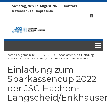
Samstag, den 08. August 2026
Kontakt
Datenschutz
Impressum
home
Allgemein
,
D1
,
E1
,
E2
,
E3
,
F1
,
G1
,
Sparkassencup
Einladung
zum Sparkassencup 2022 der JSG Hachen-Langscheid/Enkhausen
Einladung zum
Sparkassencup 2022
der JSG Hachen-
Langscheid/Enkhause