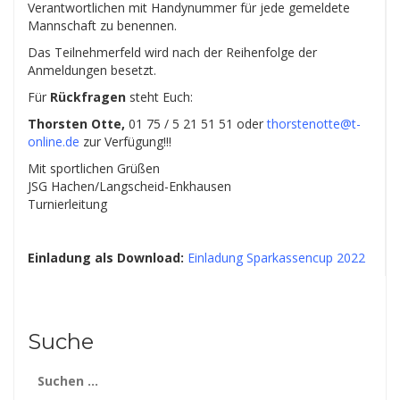
Verantwortlichen mit Handynummer für jede gemeldete
Mannschaft zu benennen.
Das Teilnehmerfeld wird nach der Reihenfolge der
Anmeldungen besetzt.
Für
Rückfragen
steht Euch:
Thorsten Otte,
01 75 / 5 21 51 51 oder
thorstenotte@t-
online.de
zur Verfügung!!!
Mit sportlichen Grüßen
JSG Hachen/Langscheid-Enkhausen
Turnierleitung
Einladung als Download:
Einladung Sparkassencup 2022
Suche
Suchen
nach: