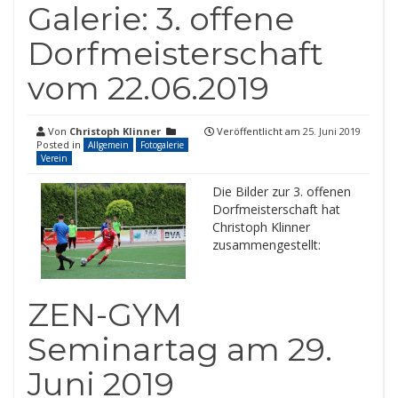
Galerie: 3. offene
Dorfmeisterschaft
vom 22.06.2019
Von
Christoph Klinner
Veröffentlicht am
25. Juni 2019
Posted in
Allgemein
Fotogalerie
Verein
Die Bilder zur 3. offenen
Dorfmeisterschaft hat
Christoph Klinner
zusammengestellt:
ZEN-GYM
Seminartag am 29.
Juni 2019