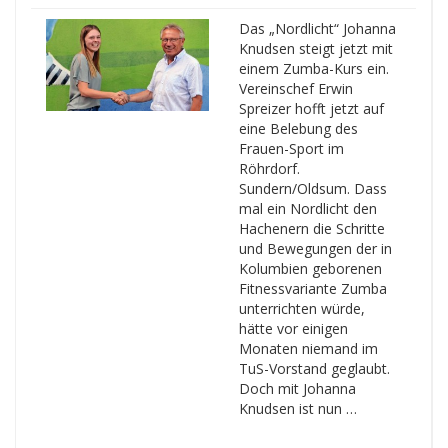
Das „Nordlicht“ Johanna
Knudsen steigt jetzt mit
einem Zumba-Kurs ein.
Vereinschef Erwin
Spreizer hofft jetzt auf
eine Belebung des
Frauen-Sport im
Röhrdorf.
Sundern/Oldsum. Dass
mal ein Nordlicht den
Hachenern die Schritte
und Bewegungen der in
Kolumbien geborenen
Fitnessvariante Zumba
unterrichten würde,
hätte vor einigen
Monaten niemand im
TuS-Vorstand geglaubt.
Doch mit Johanna
Knudsen ist nun …