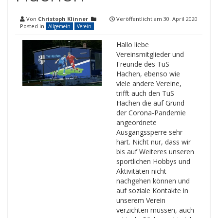
Von
Christoph Klinner
Veröffentlicht am
30. April 2020
Posted in
Allgemein
Verein
Hallo liebe
Vereinsmitglieder und
Freunde des TuS
Hachen, ebenso wie
viele andere Vereine,
trifft auch den TuS
Hachen die auf Grund
der Corona-Pandemie
angeordnete
Ausgangssperre sehr
hart. Nicht nur, dass wir
bis auf Weiteres unseren
sportlichen Hobbys und
Aktivitäten nicht
nachgehen können und
auf soziale Kontakte in
unserem Verein
verzichten müssen, auch