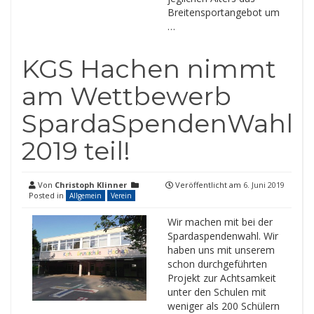
Breitensportangebot um
…
KGS Hachen nimmt
am Wettbewerb
SpardaSpendenWahl
2019 teil!
Von
Christoph Klinner
Veröffentlicht am
6. Juni 2019
Posted in
Allgemein
Verein
Wir machen mit bei der
Spardaspendenwahl. Wir
haben uns mit unserem
schon durchgeführten
Projekt zur Achtsamkeit
unter den Schulen mit
weniger als 200 Schülern