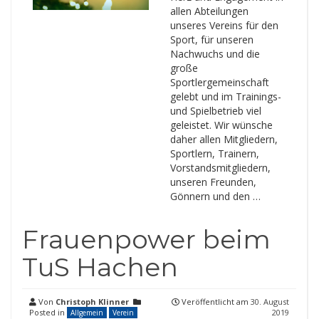
allen Abteilungen
unseres Vereins für den
Sport, für unseren
Nachwuchs und die
große
Sportlergemeinschaft
gelebt und im Trainings-
und Spielbetrieb viel
geleistet. Wir wünsche
daher allen Mitgliedern,
Sportlern, Trainern,
Vorstandsmitgliedern,
unseren Freunden,
Gönnern und den …
Frauenpower beim
TuS Hachen
Von
Christoph Klinner
Veröffentlicht am
30. August
Posted in
2019
Allgemein
Verein