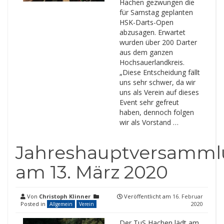
Hachen gezwungen die
für Samstag geplanten
HSK-Darts-Open
abzusagen. Erwartet
wurden über 200 Darter
aus dem ganzen
Hochsauerlandkreis.
„Diese Entscheidung fällt
uns sehr schwer, da wir
uns als Verein auf dieses
Event sehr gefreut
haben, dennoch folgen
wir als Vorstand …
Jahreshauptversamm
am 13. März 2020
Von
Christoph Klinner
Veröffentlicht am
16. Februar
Posted in
2020
Allgemein
Verein
Der TuS Hachen lädt am