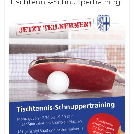
Tischtennis-Schnuppertraining