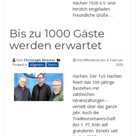
Hachen 1920 e.V. sind
herzlich eingeladen.
Freundliche Grüße …
Bis zu 1000 Gäste
werden erwartet
Von
Christoph Klinner
Veröffentlicht am
6. Februar
Posted in
2020
Allgemein
Verein
Hachen. Der TuS Hachen
feiert das 100-jährige
Bestehen mit
zahlreichen
Veranstaltungen –
verteilt über das ganze
Jahr. Auch die
Traditionsmannschaft
des 1. FC Köln will
gratulieren. Bereits seit