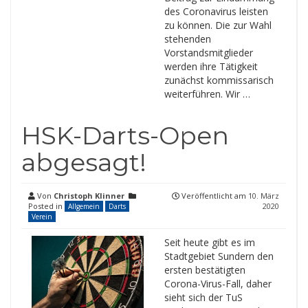
des Coronavirus leisten
zu können. Die zur Wahl
stehenden
Vorstandsmitglieder
werden ihre Tätigkeit
zunächst kommissarisch
weiterführen. Wir …
HSK-Darts-Open
abgesagt!
Von
Christoph Klinner
Veröffentlicht am
10. März
Posted in
2020
Allgemein
Darts
Verein
Seit heute gibt es im
Stadtgebiet Sundern den
ersten bestätigten
Corona-Virus-Fall, daher
sieht sich der TuS