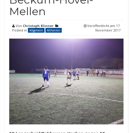
Mellen
Von
Christoph Klinner
Veröffentlicht am
17.
Posted in
November 2017
Allgemein
Altherren