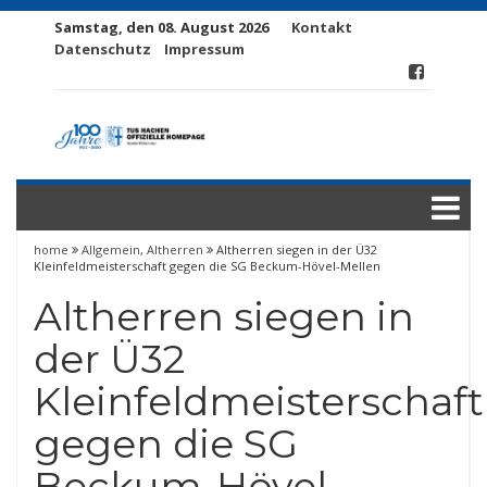
Samstag, den 08. August 2026
Kontakt
Datenschutz
Impressum
home
Allgemein
,
Altherren
Altherren siegen in der Ü32
Kleinfeldmeisterschaft gegen die SG Beckum-Hövel-Mellen
Altherren siegen in
der Ü32
Kleinfeldmeisterschaft
gegen die SG
Beckum-Hövel-