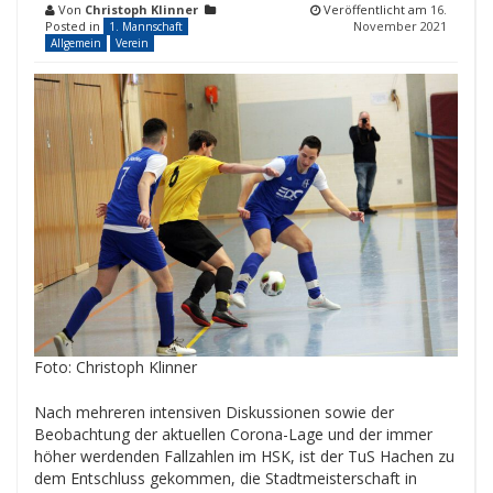
Von
Christoph Klinner
Veröffentlicht am
16.
Posted in
November 2021
1. Mannschaft
Allgemein
Verein
Foto: Christoph Klinner
Nach mehreren intensiven Diskussionen sowie der
Beobachtung der aktuellen Corona-Lage und der immer
höher werdenden Fallzahlen im HSK, ist der TuS Hachen zu
dem Entschluss gekommen, die Stadtmeisterschaft in