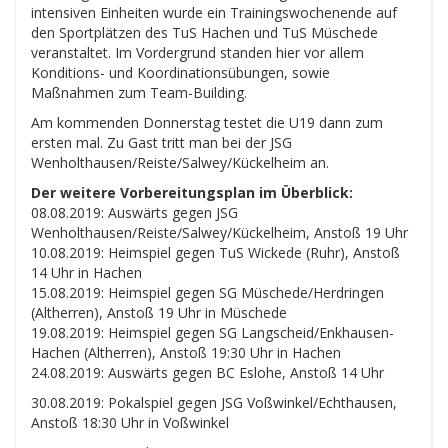
intensiven Einheiten wurde ein Trainingswochenende auf
den Sportplätzen des TuS Hachen und TuS Müschede
veranstaltet. Im Vordergrund standen hier vor allem
Konditions- und Koordinationsübungen, sowie
Maßnahmen zum Team-Building.
Am kommenden Donnerstag testet die U19 dann zum
ersten mal. Zu Gast tritt man bei der JSG
Wenholthausen/Reiste/Salwey/Kückelheim an.
Der weitere Vorbereitungsplan im Überblick:
08.08.2019: Auswärts gegen JSG
Wenholthausen/Reiste/Salwey/Kückelheim, Anstoß 19 Uhr
10.08.2019: Heimspiel gegen TuS Wickede (Ruhr), Anstoß
14 Uhr in Hachen
15.08.2019: Heimspiel gegen SG Müschede/Herdringen
(Altherren), Anstoß 19 Uhr in Müschede
19.08.2019: Heimspiel gegen SG Langscheid/​Enkhausen-
Hachen (Altherren), Anstoß 19:30 Uhr in Hachen
24.08.2019: Auswärts gegen BC Eslohe, Anstoß 14 Uhr
30.08.2019: Pokalspiel gegen JSG Voßwinkel/Echthausen,
Anstoß 18:30 Uhr in Voßwinkel