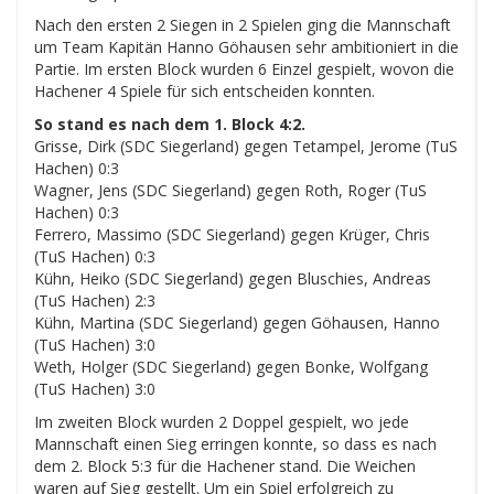
Nach den ersten 2 Siegen in 2 Spielen ging die Mannschaft
um Team Kapitän Hanno Göhausen sehr ambitioniert in die
Partie. Im ersten Block wurden 6 Einzel gespielt, wovon die
Hachener 4 Spiele für sich entscheiden konnten.
So stand es nach dem 1. Block 4:2.
Grisse, Dirk (SDC Siegerland) gegen Tetampel, Jerome (TuS
Hachen) 0:3
Wagner, Jens (SDC Siegerland) gegen Roth, Roger (TuS
Hachen) 0:3
Ferrero, Massimo (SDC Siegerland) gegen Krüger, Chris
(TuS Hachen) 0:3
Kühn, Heiko (SDC Siegerland) gegen Bluschies, Andreas
(TuS Hachen) 2:3
Kühn, Martina (SDC Siegerland) gegen Göhausen, Hanno
(TuS Hachen) 3:0
Weth, Holger (SDC Siegerland) gegen Bonke, Wolfgang
(TuS Hachen) 3:0
Im zweiten Block wurden 2 Doppel gespielt, wo jede
Mannschaft einen Sieg erringen konnte, so dass es nach
dem 2. Block 5:3 für die Hachener stand. Die Weichen
waren auf Sieg gestellt. Um ein Spiel erfolgreich zu