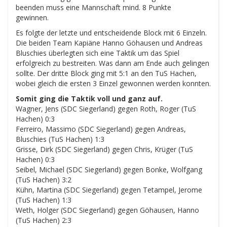
beenden muss eine Mannschaft mind. 8 Punkte
gewinnen.
Es folgte der letzte und entscheidende Block mit 6 Einzeln.
Die beiden Team Kapiäne Hanno Göhausen und Andreas
Bluschies überlegten sich eine Taktik um das Spiel
erfolgreich zu bestreiten. Was dann am Ende auch gelingen
sollte. Der dritte Block ging mit 5:1 an den TuS Hachen,
wobei gleich die ersten 3 Einzel gewonnen werden konnten.
Somit ging die Taktik voll und ganz auf.
Wagner, Jens (SDC Siegerland) gegen Roth, Roger (TuS
Hachen) 0:3
Ferreiro, Massimo (SDC Siegerland) gegen Andreas,
Bluschies (TuS Hachen) 1:3
Grisse, Dirk (SDC Siegerland) gegen Chris, Krüger (TuS
Hachen) 0:3
Seibel, Michael (SDC Siegerland) gegen Bonke, Wolfgang
(TuS Hachen) 3:2
Kühn, Martina (SDC Siegerland) gegen Tetampel, Jerome
(TuS Hachen) 1:3
Weth, Holger (SDC Siegerland) gegen Göhausen, Hanno
(TuS Hachen) 2:3