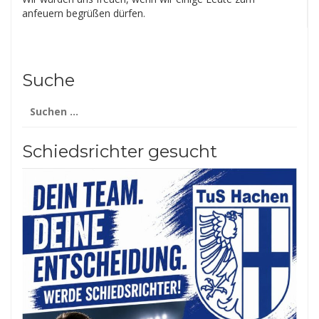
anfeuern begrüßen dürfen.
Suche
Suchen
nach:
Schiedsrichter gesucht