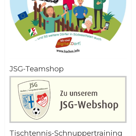
JSG-Teamshop
Tischtennis-Schnuppertraining