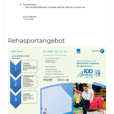
Rehasportangebot