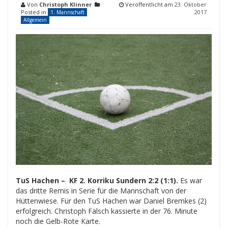
Von
Christoph Klinner
Veröffentlicht am
23. Oktober
Posted in
2017
1. Mannschaft
Allgemein
TuS Hachen – KF 2. Korriku Sundern 2:2 (1:1).
Es war
das dritte Remis in Serie für die Mannschaft von der
Hüttenwiese. Für den TuS Hachen war Daniel Bremkes (2)
erfolgreich. Christoph Fälsch kassierte in der 76. Minute
noch die Gelb-Rote Karte.