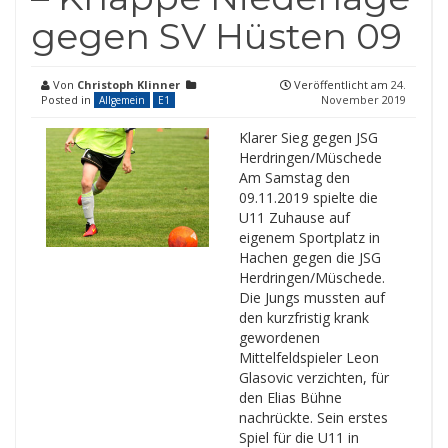
gegen SV Hüsten 09
Von
Christoph Klinner
Veröffentlicht am
24.
Posted in
November 2019
Allgemein
E1
Klarer Sieg gegen JSG
Herdringen/Müschede
Am Samstag den
09.11.2019 spielte die
U11 Zuhause auf
eigenem Sportplatz in
Hachen gegen die JSG
Herdringen/Müschede.
Die Jungs mussten auf
den kurzfristig krank
gewordenen
Mittelfeldspieler Leon
Glasovic verzichten, für
den Elias Bühne
nachrückte. Sein erstes
Spiel für die U11 in