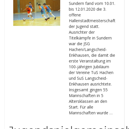
Sundern fand vom 10.01.
bis 12.01.2020 die 3.
offene
Hallenstadtmeisterschaft
der Jugend statt.
Ausrichter der
Titelkämpfe in Sundern
war die JSG
Hachen/Langscheid-
Enkhausen, die damit die
erste Veranstaltung im
100-jährigen Jubiläum
der Vereine TuS Hachen
und SuS Langscheid-
Enkhausen ausrichtete.
Insgesamt gingen 55
Mannschaften in 5
Altersklassen an den
Start. Für alle
Mannschaften wurde …