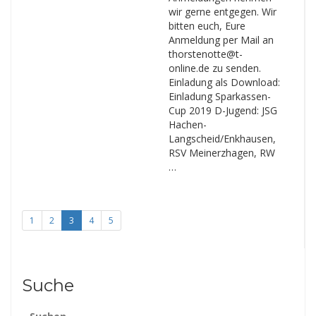
wir gerne entgegen. Wir
bitten euch, Eure
Anmeldung per Mail an
thorstenotte@t-
online.de zu senden.
Einladung als Download:
Einladung Sparkassen-
Cup 2019 D-Jugend: JSG
Hachen-
Langscheid/Enkhausen,
RSV Meinerzhagen, RW
…
1
2
3
4
5
Suche
Suchen