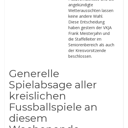
angekündigte
Wetteraussichten lassen
keine andere Wahl.
Diese Entscheidung
haben gestern der VKJA
Frank Meisterjahn und
die Staffelleiter im
Seniorenbereich als auch
der Kreisvorsitzende
beschlossen.
Generelle
Spielabsage aller
kreislichen
Fussballspiele an
diesem