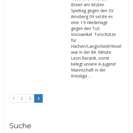
Breier am letzten
Spieltag gegen den SV
Arnsberg 09 setzte es
eine 1:9 Niederlage
gegen den TuS
Vosswinkel. Torschütze
für
Hachen/Langscheid/Hövel
war in der 88. Minute
Leon Berardi, somit
belegt unsere A-Jugend
Mannschaft in der
Kreisliga …
1
2
3
4
Suche