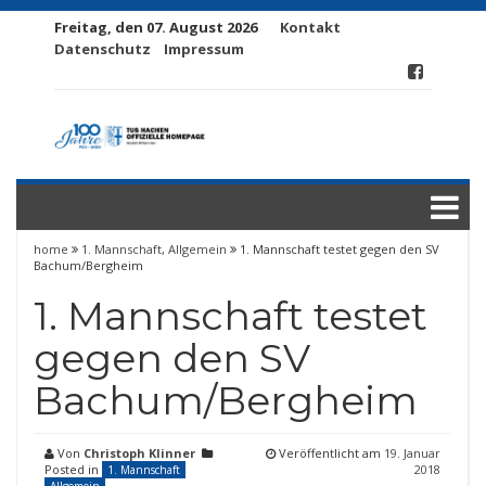
Freitag, den 07. August 2026
Kontakt
Datenschutz
Impressum
home
1. Mannschaft
,
Allgemein
1. Mannschaft testet gegen den SV
Bachum/​Bergheim
1. Mannschaft testet
gegen den SV
Bachum/​Bergheim
Von
Christoph Klinner
Veröffentlicht am
19. Januar
Posted in
2018
1. Mannschaft