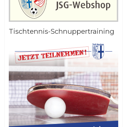
Tischtennis-Schnuppertraining