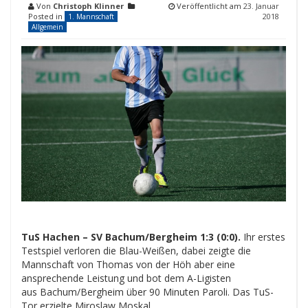
Von
Christoph Klinner
Veröffentlicht am
23. Januar
Posted in
2018
1. Mannschaft
Allgemein
TuS Hachen – SV Bachum/​Bergheim 1:3 (0:0).
Ihr erstes
Testspiel verloren die Blau-Weißen, dabei zeigte die
Mannschaft von Thomas von der Höh aber eine
ansprechende Leistung und bot dem A-Ligisten
aus Bachum/​Bergheim über 90 Minuten Paroli. Das TuS-
Tor erzielte Miroslaw Moskal.