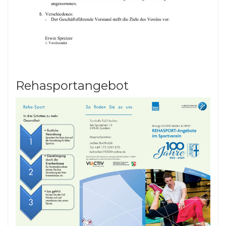
Rehasportangebot